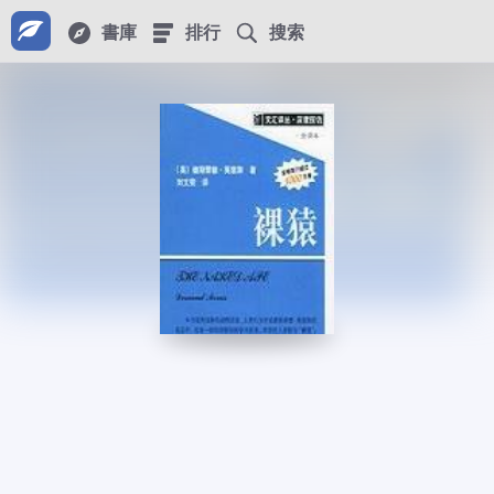
書庫
排行
搜索