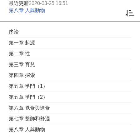
最近更新
2020-03-25 16:51
第八章 人與動物
序論
第一章 起源
第二章 性
第三章 育兒
第四章 探索
第五章 爭鬥（1）
第五章 爭鬥（2）
第六章 覓食與進食
第七章 整飾和舒適
第八章 人與動物