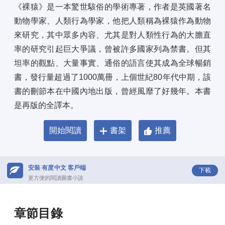
《裸猿》是一本驚世駭俗的學術專著，作者是英國著名
動物學家、人類行為學家，他把人類稱為裸猿作為動物
來研究，其中眾多內容、尤其是對人類性行為的大膽直
率的研究引起巨大爭議，曾被許多國家列為禁書。但其
坦率的觀點、大量事實、通俗的語言使其成為全球暢銷
書，發行量超過了1000萬冊，上個世紀80年代中期，該
書的刪節本在中國內地出版，曾經風靡了好幾年。本書
是再版的全譯本。
開始閱讀
書架
推薦
安裝 有度中文 客戶端
下載
更方便的閱讀圖書小說
章節目錄