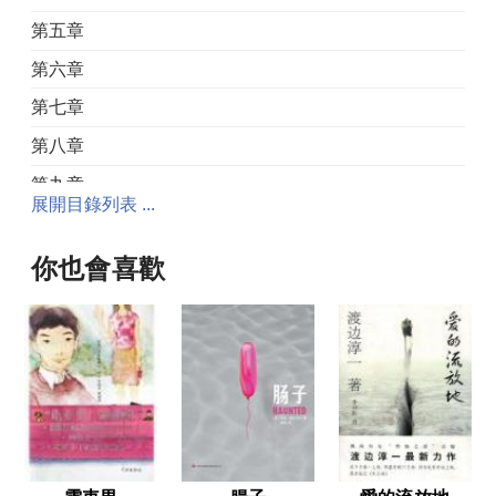
第五章
第六章
第七章
第八章
第九章
展開目錄列表 ...
第二部 追捕
你也會喜歡
第十章
第十一章
第十二章
第十三章
第十四章
第十五章
第十六章